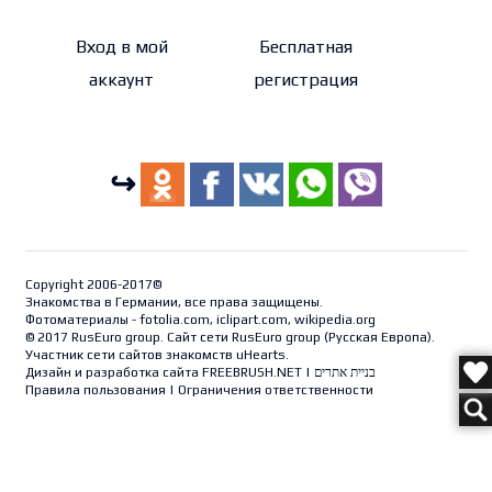
Вход в мой
Бесплатная
аккаунт
регистрация
↪
Copyright 2006-2017©
Знакомства в Германии, все права защищены.
Фотоматериалы - fotolia.com, iclipart.com, wikipedia.org
© 2017 RusEuro group. Сайт сети RusEuro group (
Русская Европа
).
Участник сети сайтов знакомств uHearts.
Дизайн и разработка сайта
FREEBRUSH.NET
|
בניית אתרים
Правила пользования
|
Ограничения ответственности