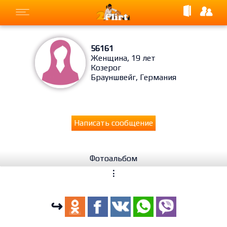
56161
Женщина, 19 лет
Козерог
Брауншвейг, Германия
Написать сообщение
Фотоальбом
⋮
↪