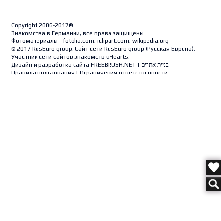
Copyright 2006-2017©
Знакомства в Германии, все права защищены.
Фотоматериалы - fotolia.com, iclipart.com, wikipedia.org
© 2017 RusEuro group. Сайт сети RusEuro group (
Русская Европа
).
Участник сети сайтов знакомств uHearts.
Дизайн и разработка сайта
FREEBRUSH.NET
|
בניית אתרים
Правила пользования
|
Ограничения ответственности