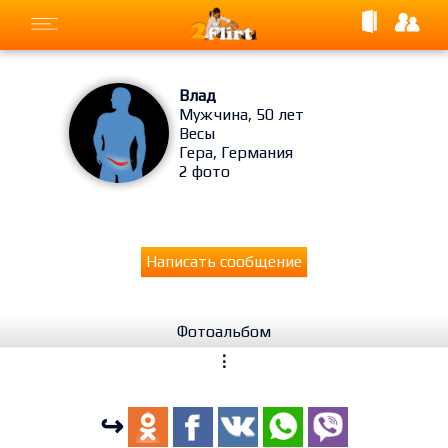
Влад
Мужчина, 50 лет
Весы
Гера, Германия
2 фото
Написать сообщение
Фотоальбом
⋮
↪