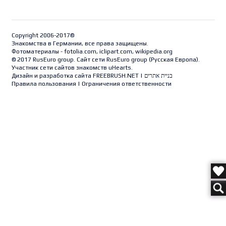
Copyright 2006-2017©
Знакомства в Германии, все права защищены.
Фотоматериалы - fotolia.com, iclipart.com, wikipedia.org
© 2017 RusEuro group. Сайт сети RusEuro group (
Русская Европа
).
Участник сети сайтов знакомств uHearts.
Дизайн и разработка сайта
FREEBRUSH.NET
|
בניית אתרים
Правила пользования
|
Ограничения ответственности