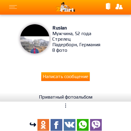
Ruslan
Мужчина, 52 года
Стрелец
Падерборн, Германия
8 фото
Написать сообщение
Приватный фотоальбом
⋮
↪