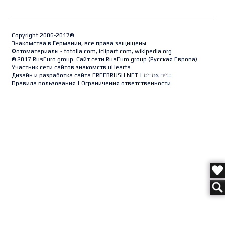
Copyright 2006-2017©
Знакомства в Германии, все права защищены.
Фотоматериалы - fotolia.com, iclipart.com, wikipedia.org
© 2017 RusEuro group. Сайт сети RusEuro group (
Русская Европа
).
Участник сети сайтов знакомств uHearts.
Дизайн и разработка сайта
FREEBRUSH.NET
|
בניית אתרים
Правила пользования
|
Ограничения ответственности